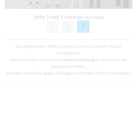
Seite 3 von 3
(100 Bilder pro Seite)
1
2
3
Die dargestellten Bilder wurden von einem unserer Nutzer
hochgeladen.
Directupload.eu übernimmt
keinerlei Haftung
für den Inhalt der
dargestellten Bilder,
wird aber Verstößen gegen die Regeln und AGBs rechtlich nachgehen.
Werbung
Regeln & AGB
Cookies & Tracking
Kontakt
Impressum
© 2004 - 2024 - directupload.net / directupload.eu