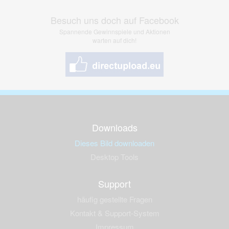
Besuch uns doch auf Facebook
Spannende Gewinnspiele und Aktionen
warten auf dich!
Downloads
Dieses Bild downloaden
Desktop Tools
Support
häufig gestellte Fragen
Kontakt & Support-System
Impressum