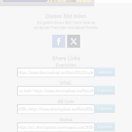
Dieses Bild teilen
Dir gefällt dieses Bild? Dann teile es
mit deinen Freunden und deiner Familie.
Share Links
Empfohlen
kopieren
HTML
kopieren
BB Code
kopieren
Hotlink
kopieren