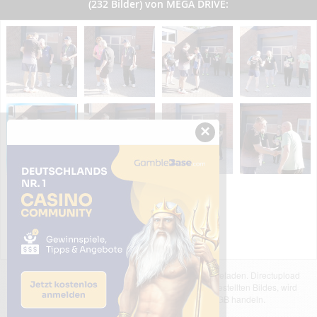
(232 Bilder) von MEGA DRIVE:
×
Das dargestellte Bild wurde von einem Nutzer hochgeladen. Directupload
übernimmt keinerlei Haftung für den Inhalt des dargestellten Bildes, wird
jedoch bei Verstößen nach §2(3) unserer AGB handeln.