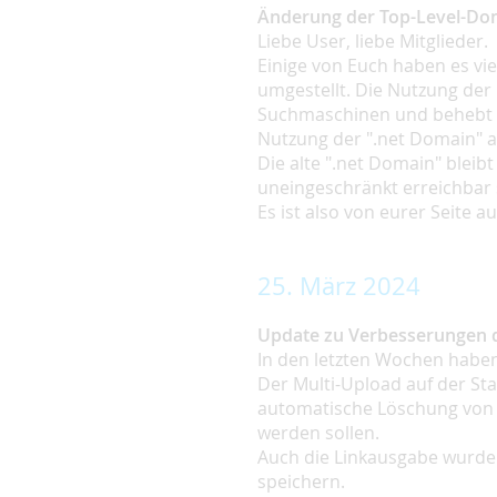
Änderung der Top-Level-Do
Liebe User, liebe Mitglieder.
Einige von Euch haben es v
umgestellt. Die Nutzung der
Suchmaschinen und behebt gle
Nutzung der ".net Domain" a
Die alte ".net Domain" bleib
uneingeschränkt erreichbar 
Es ist also von eurer Seite
25. März 2024
Update zu Verbesserungen d
In den letzten Wochen haben 
Der Multi-Upload auf der Sta
automatische Löschung von Bi
werden sollen.
Auch die Linkausgabe wurde v
speichern.