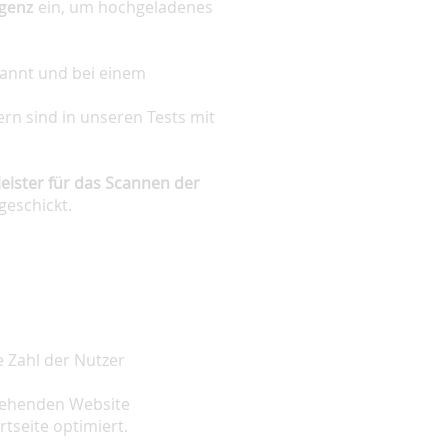
igenz
ein, um hochgeladenes
annt und bei einem
ern sind in unseren Tests mit
leister für das Scannen der
geschickt.
e Zahl der Nutzer
stehenden Website
rtseite optimiert.