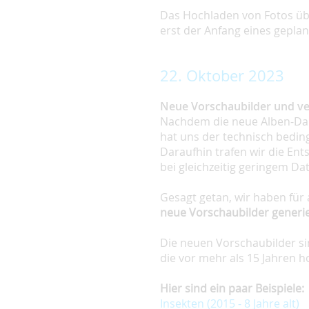
Das Hochladen von Fotos üb
erst der Anfang eines gepl
22. Oktober 2023
Neue Vorschaubilder und ve
Nachdem die neue Alben-Dars
hat uns der technisch beding
Daraufhin trafen wir die Ent
bei gleichzeitig geringem D
Gesagt getan, wir haben für 
neue Vorschaubilder generie
Die neuen Vorschaubilder sin
die vor mehr als 15 Jahren 
Hier sind ein paar Beispiele:
Insekten (2015 - 8 Jahre alt)