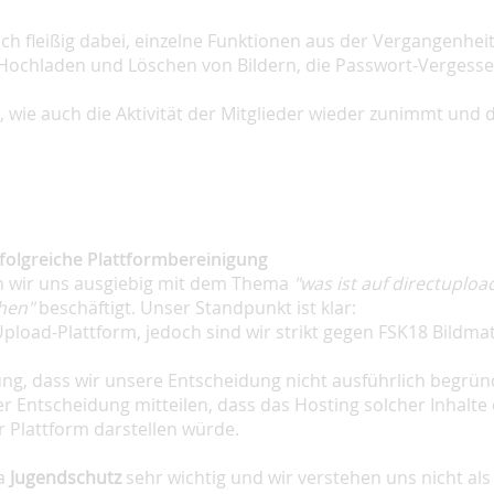
h fleißig dabei, einzelne Funktionen aus der Vergangenheit 
Hochladen und Löschen von Bildern, die Passwort-Vergessen
 wie auch die Aktivität der Mitglieder wieder zunimmt und 
rfolgreiche Plattformbereinigung
n wir uns ausgiebig mit dem Thema
"was ist auf directuploa
ehen"
beschäftigt. Unser Standpunkt ist klar:
Upload-Plattform, jedoch sind wir strikt gegen FSK18 Bildmat
ung, dass wir unsere Entscheidung nicht ausführlich begrü
r Entscheidung mitteilen, dass das Hosting solcher Inhalte 
er Plattform darstellen würde.
ma
Jugendschutz
sehr wichtig und wir verstehen uns nicht als