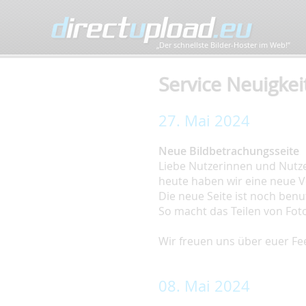
„Der schnellste Bilder-Hoster im Web!”
Service Neuigkei
27. Mai 2024
Neue Bildbetrachungsseite
Liebe Nutzerinnen und Nutze
heute haben wir eine neue Ve
Die neue Seite ist noch ben
So macht das Teilen von Fo
Wir freuen uns über euer Fe
08. Mai 2024