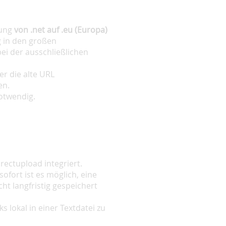
dung
von .net auf .eu (Europa)
g in den großen
ei der ausschließlichen
er die alte URL
en.
notwendig.
rectupload integriert.
ofort ist es möglich, eine
ht langfristig gespeichert
 lokal in einer Textdatei zu