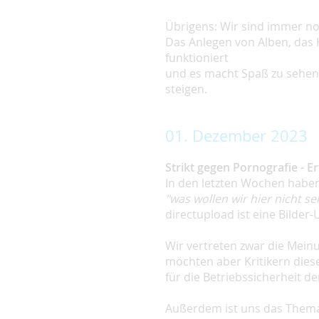
Übrigens: Wir sind immer noc
Das Anlegen von Alben, das 
funktioniert
und es macht Spaß zu sehen,
steigen.
01. Dezember 2023
Strikt gegen Pornografie - E
In den letzten Wochen habe
"was wollen wir hier nicht s
directupload ist eine Bilder-
Wir vertreten zwar die Mein
möchten aber Kritikern diese
für die Betriebssicherheit d
Außerdem ist uns das The