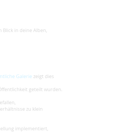
 Blick in deine Alben,
ntliche Galerie
zeigt dies
ffentlichkeit geteilt wurden.
fallen,
rhältnisse zu klein
ellung implementiert,