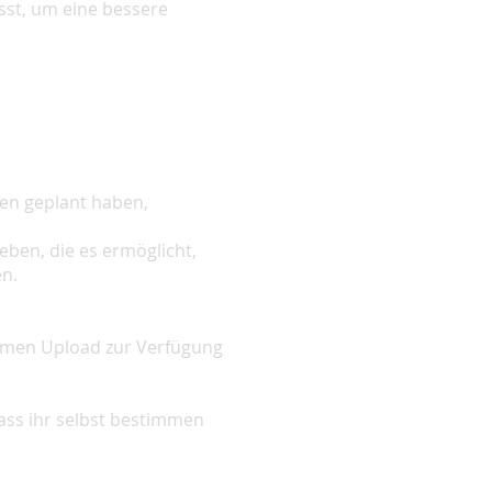
st, um eine bessere
gen geplant haben,
ben, die es ermöglicht,
en.
nymen Upload zur Verfügung
ss ihr selbst bestimmen