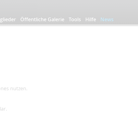
glieder
Öffentliche Galerie
Tools
Hilfe
News
ones nutzen.
ar.