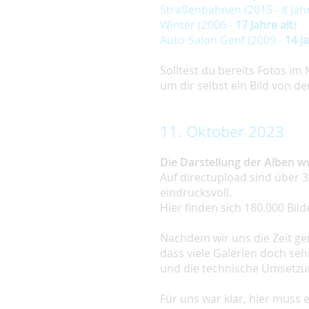
Straßenbahnen (2015 - 8 Jahr
Winter (2006 -
17 Jahre alt
)
Auto-Salon Genf (2009 -
14 Ja
Solltest du bereits Fotos im 
um dir selbst ein Bild von d
11. Oktober 2023
Die Darstellung der Alben w
Auf directupload sind über 3
eindrucksvoll.
Hier finden sich 180.000 Bild
Nachdem wir uns die Zeit gen
dass viele Galerien doch seh
und die technische Umsetzu
Für uns war klar, hier muss