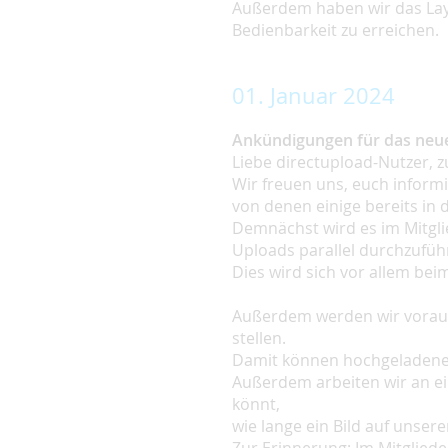
Außerdem haben wir das Lay
Bedienbarkeit zu erreichen.
01. Januar 2024
Ankündigungen für das neue
Liebe directupload-Nutzer, z
Wir freuen uns, euch informi
von denen einige bereits in 
Demnächst wird es im Mitgli
Uploads parallel durchzufüh
Dies wird sich vor allem be
Außerdem werden wir voraus
stellen.
Damit können hochgeladene B
Außerdem arbeiten wir an e
könnt,
wie lange ein Bild auf unser