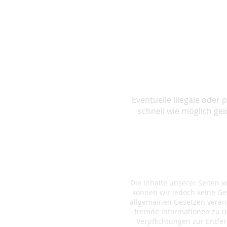
Eventuelle illegale oder
schnell wie möglich gel
Die Inhalte unserer Seiten wu
können wir jedoch keine Ge
allgemeinen Gesetzen verantw
fremde Informationen zu ü
Verpflichtungen zur Entf