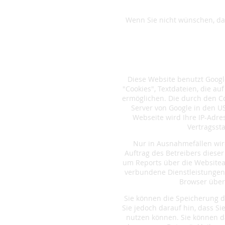
Wenn Sie nicht wünschen, da
Diese Website benutzt Google
"Cookies", Textdateien, die a
ermöglichen. Die durch den C
Server von Google in den US
Webseite wird Ihre IP-Adre
Vertragsst
Nur in Ausnahmefällen wird
Auftrag des Betreibers diese
um Reports über die Websitea
verbundene Dienstleistungen
Browser über
Sie können die Speicherung d
Sie jedoch darauf hin, dass S
nutzen können. Sie können d