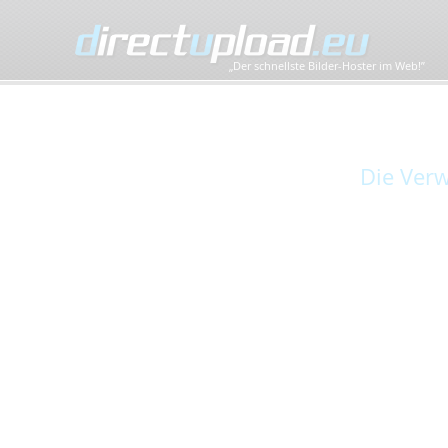
„Der schnellste Bilder-Hoster im Web!”
Die Verw