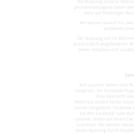
Die Nutzung unserer Websei
personenbezogene Daten (beis
stets auf freiwilliger B
Wir weisen darauf hin, das
aufweisen kann
Der Nutzung von im Rahmen 
ausdrücklich angeforderter W
Seiten behalten sich ausdr
Date
Auf unseren Seiten sind Pl
integriert. Die Facebook-Plug
Eine Übersicht übe
Wenn Sie unsere Seiten besu
Server hergestellt. Facebook
Sie den Facebook "Like-But
unserer Seiten auf Ihrem Fa
zuordnen. Wir weisen darauf
deren Nutzung durch Faceboo