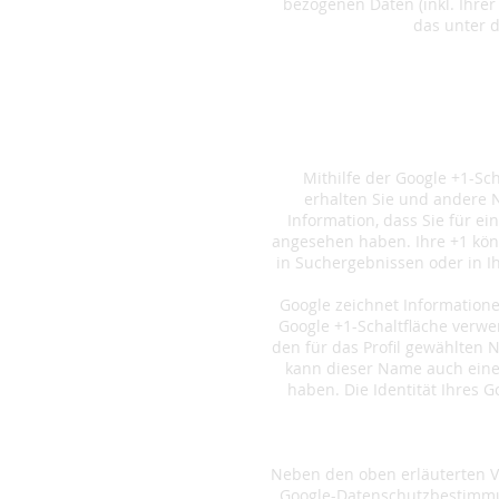
bezogenen Daten (inkl. Ihrer
das unter d
Mithilfe der Google +1-Sc
erhalten Sie und andere N
Information, dass Sie für ei
angesehen haben. Ihre +1 kön
in Suchergebnissen oder in I
Google zeichnet Informatione
Google +1-Schaltfläche verwen
den für das Profil gewählten
kann dieser Name auch eine
haben. Die Identität Ihres 
Neben den oben erläuterten 
Google-Datenschutzbestimmun