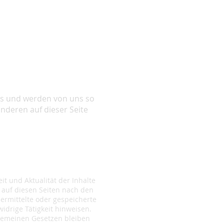
uns und werden von uns so
anderen auf dieser Seite
eit und Aktualität der Inhalte
 auf diesen Seiten nach den
bermittelte oder gespeicherte
drige Tätigkeit hinweisen.
gemeinen Gesetzen bleiben