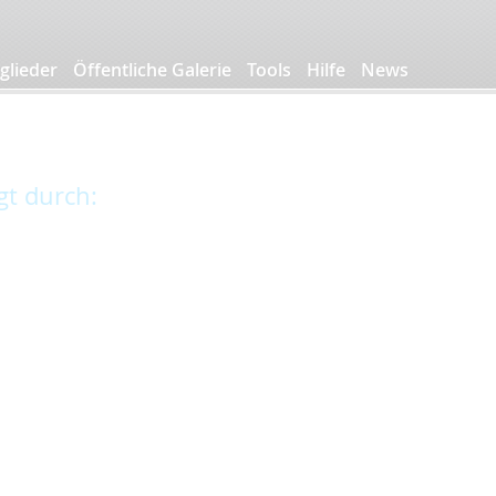
glieder
Öffentliche Galerie
Tools
Hilfe
News
gt durch: