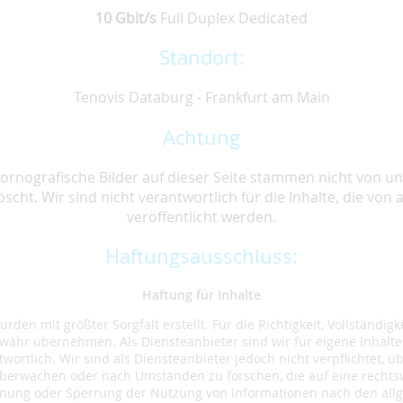
10 Gbit/s
Full Duplex Dedicated
Standort:
Tenovis Databurg - Frankfurt am Main
Achtung
 pornografische Bilder auf dieser Seite stammen nicht von 
öscht. Wir sind nicht verantwortlich für die Inhalte, die von 
veröffentlicht werden.
Haftungsausschluss:
Haftung für Inhalte
rden mit größter Sorgfalt erstellt. Für die Richtigkeit, Vollständigk
währ übernehmen. Als Diensteanbieter sind wir für eigene Inhalte
ortlich. Wir sind als Diensteanbieter jedoch nicht verpflichtet, ü
berwachen oder nach Umständen zu forschen, die auf eine rechtswi
ernung oder Sperrung der Nutzung von Informationen nach den all