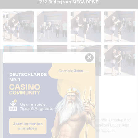
(232 Bilder) von MEGA DRIVE:
×
Das dargestellte Bild wurde von einem Nutzer hochgeladen. Directupload
übernimmt keinerlei Haftung für den Inhalt des dargestellten Bildes, wird
jedoch bei Verstößen nach §2(3) unserer AGB handeln.