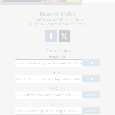
Dieses Bild teilen
Dir gefällt dieses Bild? Dann teile es
mit deinen Freunden und deiner Familie.
Share Links
Empfohlen
kopieren
HTML
kopieren
BB Code
kopieren
Hotlink
kopieren