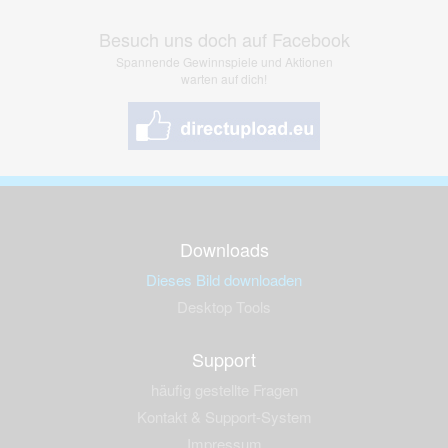
Besuch uns doch auf Facebook
Spannende Gewinnspiele und Aktionen
warten auf dich!
Downloads
Dieses Bild downloaden
Desktop Tools
Support
häufig gestellte Fragen
Kontakt & Support-System
Impressum