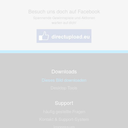
Besuch uns doch auf Facebook
Spannende Gewinnspiele und Aktionen
warten auf dich!
Downloads
Dieses Bild downloaden
Desktop Tools
Support
häufig gestellte Fragen
Kontakt & Support-System
Impressum