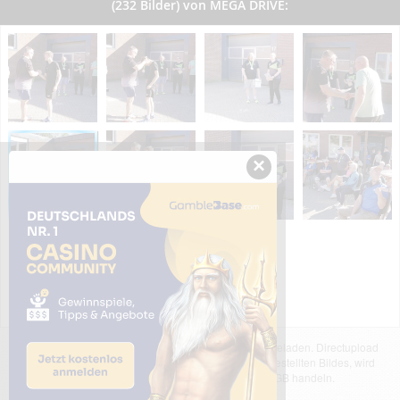
(232 Bilder) von MEGA DRIVE:
×
Das dargestellte Bild wurde von einem Nutzer hochgeladen. Directupload
übernimmt keinerlei Haftung für den Inhalt des dargestellten Bildes, wird
jedoch bei Verstößen nach §2(3) unserer AGB handeln.