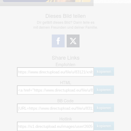
Dieses Bild teilen
Dir gefällt dieses Bild? Dann teile es
mit deinen Freunden und deiner Familie.
Share Links
Empfohlen
kopieren
HTML
kopieren
BB Code
kopieren
Hotlink
kopieren