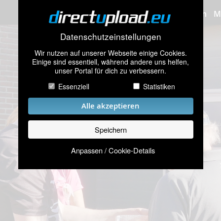
Bilder hochladen
M
Datenschutzeinstellungen
Wir nutzen auf unserer Webseite einige Cookies.
Einige sind essentiell, während andere uns helfen,
unser Portal für dich zu verbessern.
Essenziell
Statistiken
Alle akzeptieren
Speichern
Anpassen / Cookie-Details