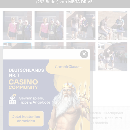
(232 Bilder) von MEGA DRIVE:
×
Das dargestellte Bild wurde von einem Nutzer hochgeladen. Directupload
übernimmt keinerlei Haftung für den Inhalt des dargestellten Bildes, wird
jedoch bei Verstößen nach §2(3) unserer AGB handeln.