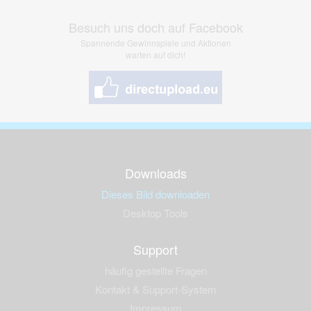
Besuch uns doch auf Facebook
Spannende Gewinnspiele und Aktionen
warten auf dich!
Downloads
Dieses Bild downloaden
Desktop Tools
Support
häufig gestellte Fragen
Kontakt & Support-System
Impressum