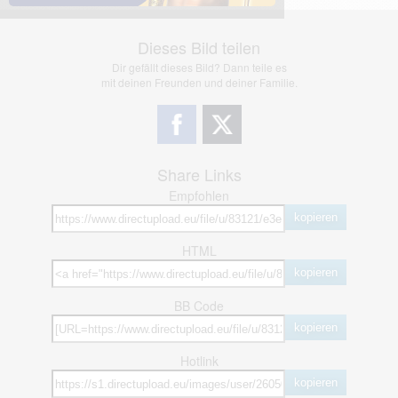
Dieses Bild teilen
Dir gefällt dieses Bild? Dann teile es
mit deinen Freunden und deiner Familie.
Share Links
Empfohlen
kopieren
HTML
kopieren
BB Code
kopieren
Hotlink
kopieren