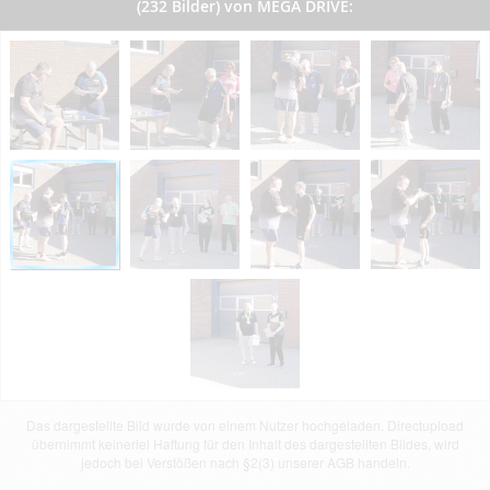
(232 Bilder) von MEGA DRIVE:
Das dargestellte Bild wurde von einem Nutzer hochgeladen. Directupload
übernimmt keinerlei Haftung für den Inhalt des dargestellten Bildes, wird
jedoch bei Verstößen nach §2(3) unserer AGB handeln.