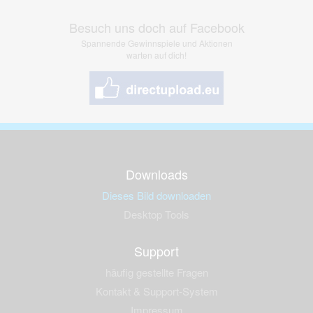
Besuch uns doch auf Facebook
Spannende Gewinnspiele und Aktionen
warten auf dich!
Downloads
Dieses Bild downloaden
Desktop Tools
Support
häufig gestellte Fragen
Kontakt & Support-System
Impressum