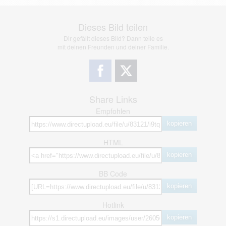
Dieses Bild teilen
Dir gefällt dieses Bild? Dann teile es
mit deinen Freunden und deiner Familie.
Share Links
Empfohlen
kopieren
HTML
kopieren
BB Code
kopieren
Hotlink
kopieren