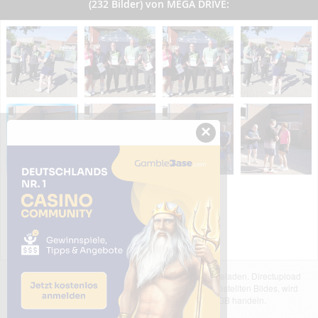
(232 Bilder) von MEGA DRIVE:
×
Das dargestellte Bild wurde von einem Nutzer hochgeladen. Directupload
übernimmt keinerlei Haftung für den Inhalt des dargestellten Bildes, wird
jedoch bei Verstößen nach §2(3) unserer AGB handeln.