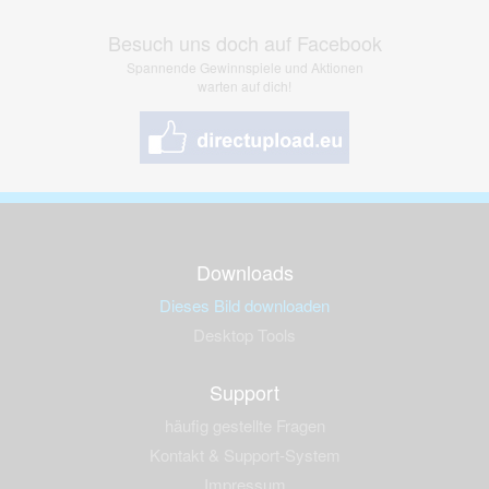
Besuch uns doch auf Facebook
Spannende Gewinnspiele und Aktionen
warten auf dich!
Downloads
Dieses Bild downloaden
Desktop Tools
Support
häufig gestellte Fragen
Kontakt & Support-System
Impressum