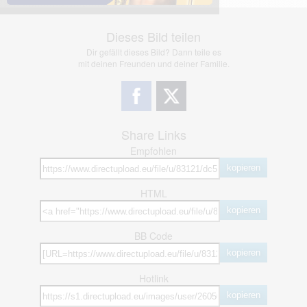
Dieses Bild teilen
Dir gefällt dieses Bild? Dann teile es
mit deinen Freunden und deiner Familie.
Share Links
Empfohlen
kopieren
HTML
kopieren
BB Code
kopieren
Hotlink
kopieren