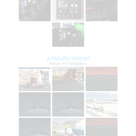
a-Haulin-Virtuel
Album mit 93 Bildern