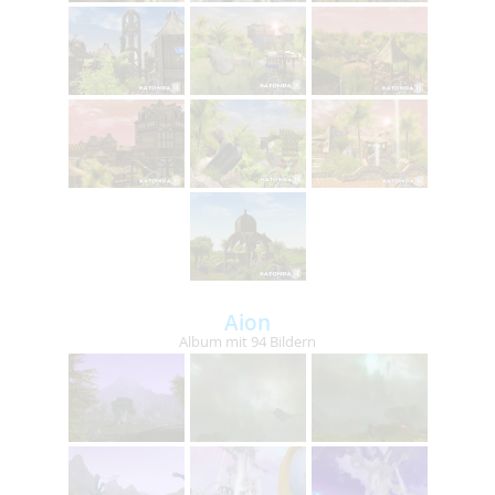
Aion
Album mit 94 Bildern