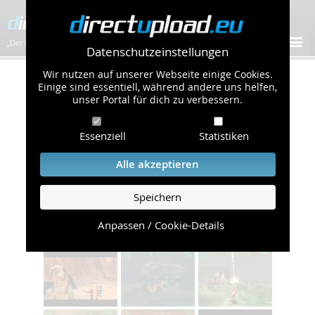
„Der schnellste Bilder-Hoster im Web!”
Datenschutzeinstellungen
Wir nutzen auf unserer Webseite einige Cookies.
Öffentliche Galerie
Einige sind essentiell, während andere uns helfen,
unser Portal für dich zu verbessern.
/
Computerspiele
Übersicht
Seite 3 von 30:
Essenziell
Statistiken
|‹
‹‹
1
2
3
4
5
6
7
8
››
›|
Alle akzeptieren
Outcast
Album mit 110 Bildern
Speichern
Anpassen / Cookie-Details