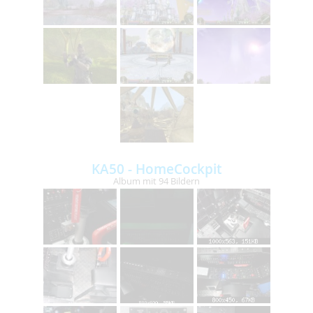
KA50 - HomeCockpit
Album mit 94 Bildern