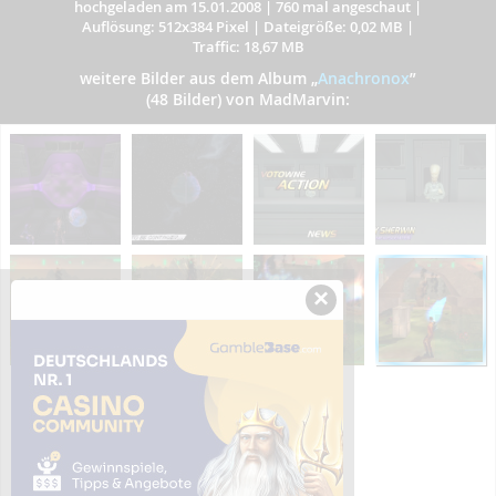
hochgeladen am 15.01.2008
|
760 mal angeschaut
|
Auflösung: 512x384 Pixel
|
Dateigröße: 0,02 MB
|
Traffic: 18,67 MB
weitere Bilder aus dem Album
„
Anachronox
”
(48 Bilder) von MadMarvin:
×