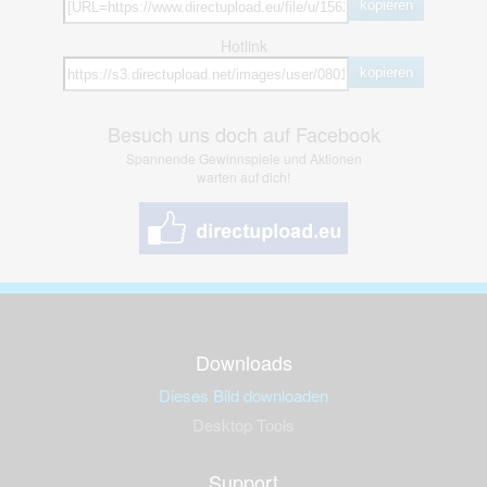
kopieren
Hotlink
kopieren
Besuch uns doch auf Facebook
Spannende Gewinnspiele und Aktionen
warten auf dich!
Downloads
Dieses Bild downloaden
Desktop Tools
Support