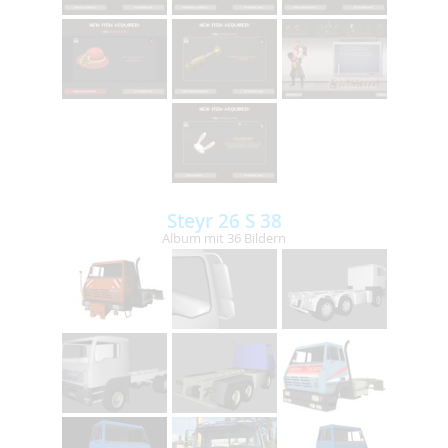
Steyr 26 S 38
Album mit 36 Bildern