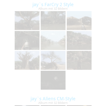
jay`s FarCry 2 Style
Album mit 32 Bildern
jay`s Aliens CM-Style
Album mit 32 Bildern