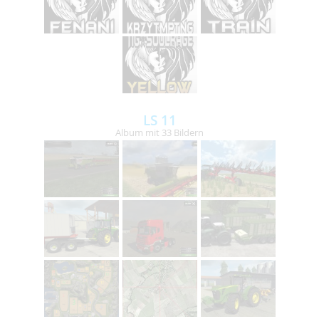
LS 11
Album mit 33 Bildern