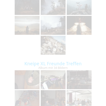
Kneipe XL Freunde Treffen
Album mit 34 Bildern