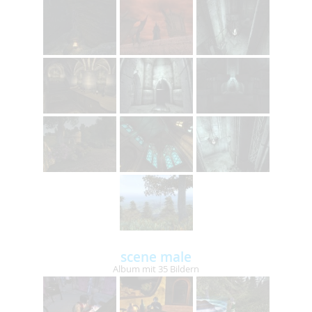
scene male
Album mit 35 Bildern