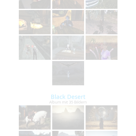
Black Desert
Album mit 35 Bildern