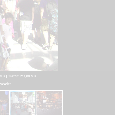
 MB
|
Traffic: 211,00 MB
EsWelt: