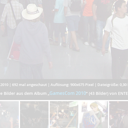
.2010
|
692 mal angeschaut
|
Auflösung: 900x675 Pixel
|
Dateigröße: 0,30
GamesCom 2010
re Bilder aus dem Album
„
”
(43 Bilder) von ENT