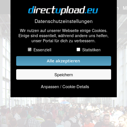
Bilder hochladen
M
Datenschutzeinstellungen
Wir nutzen auf unserer Webseite einige Cookies.
Einige sind essentiell, während andere uns helfen,
unser Portal für dich zu verbessern.
Essenziell
Statistiken
Alle akzeptieren
Speichern
Anpassen / Cookie-Details