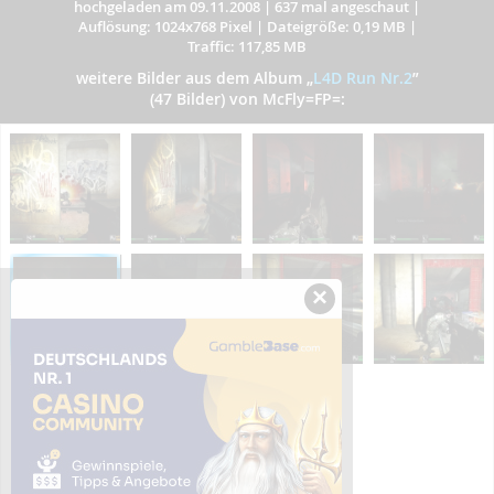
hochgeladen am 09.11.2008
|
637 mal angeschaut
|
Auflösung: 1024x768 Pixel
|
Dateigröße: 0,19 MB
|
Traffic: 117,85 MB
weitere Bilder aus dem Album
„
L4D Run Nr.2
”
(47 Bilder) von McFly=FP=:
×