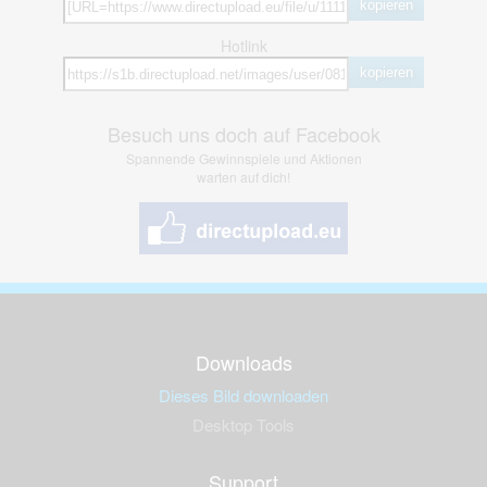
kopieren
Hotlink
kopieren
Besuch uns doch auf Facebook
Spannende Gewinnspiele und Aktionen
warten auf dich!
Downloads
Dieses Bild downloaden
Desktop Tools
Support