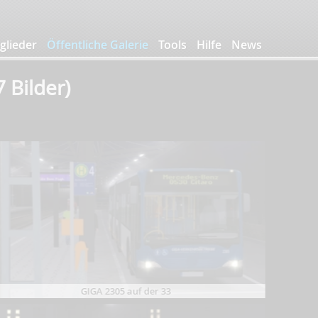
glieder
Öffentliche Galerie
Tools
Hilfe
News
 Bilder)
GIGA 2305 auf der 33