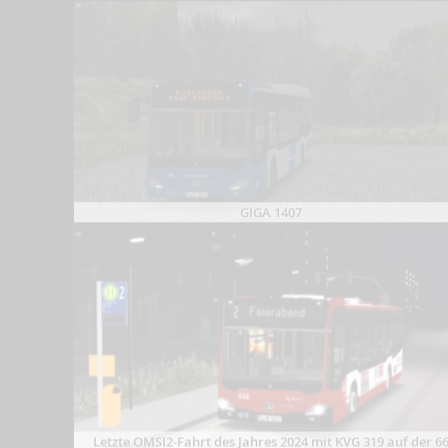
GIGA 1407
Letzte OMSI2-Fahrt des Jahres 2024 mit KVG 319 auf der 6