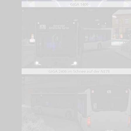
GIGA 1406
GIGA 2406 im Schnee auf der NE78