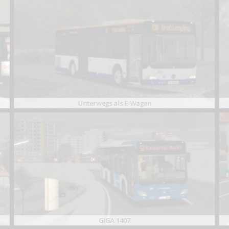
Unterwegs als E-Wagen
GIGA 1407