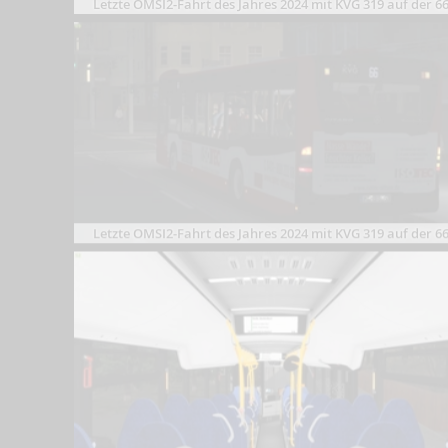
Letzte OMSI2-Fahrt des Jahres 2024 mit KVG 319 auf der 6
Letzte OMSI2-Fahrt des Jahres 2024 mit KVG 319 auf der 6