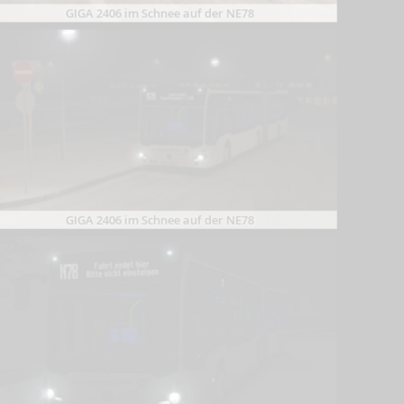
GIGA 2406 im Schnee auf der NE78
GIGA 2406 im Schnee auf der NE78