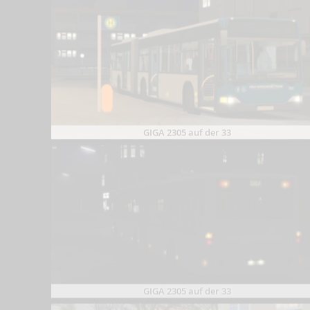
GIGA 2305 auf der 33
GIGA 2305 auf der 33