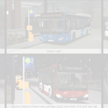
GIGA 1407
6
Letzte OMSI2-Fahrt des Jahres 2024 mit KVG 319 auf der 66