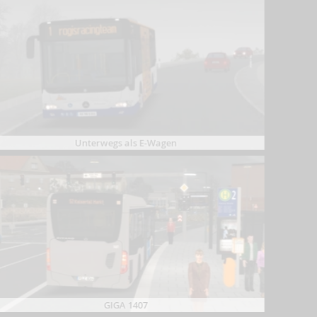
Unterwegs als E-Wagen
GIGA 1407