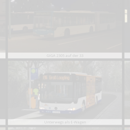
GIGA 2305 auf der 33
Unterwegs als E-Wagen