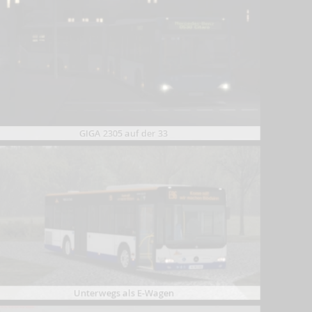
GIGA 2305 auf der 33
Unterwegs als E-Wagen