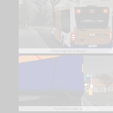
Unterwegs als E-Wagen
Perfektion oder so