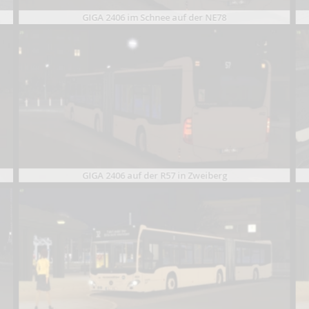
GIGA 2406 im Schnee auf der NE78
GIGA 2406 auf der R57 in Zweiberg