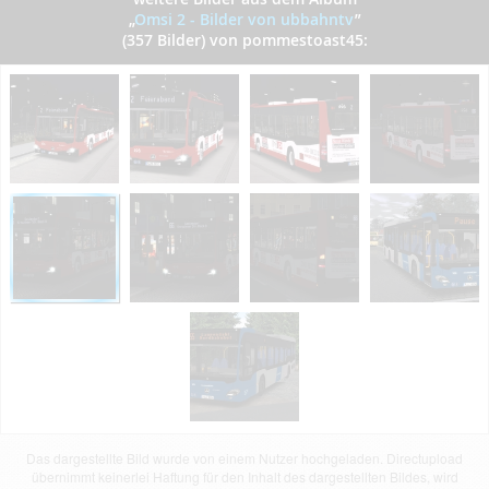
„
Omsi 2 - Bilder von ubbahntv
”
(357 Bilder) von pommestoast45:
Das dargestellte Bild wurde von einem Nutzer hochgeladen. Directupload
übernimmt keinerlei Haftung für den Inhalt des dargestellten Bildes, wird