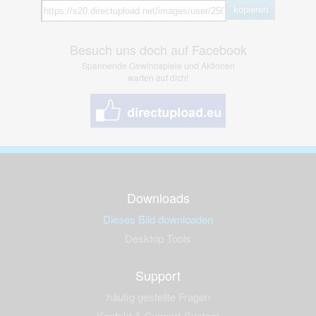
kopieren
Besuch uns doch auf Facebook
Spannende Gewinnspiele und Aktionen
warten auf dich!
Downloads
Dieses Bild downloaden
Desktop Tools
Support
häufig gestellte Fragen
Kontakt & Support-System