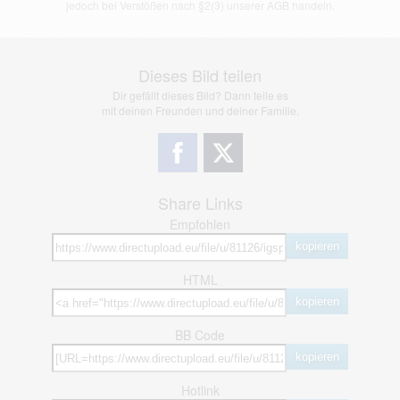
jedoch bei Verstößen nach §2(3) unserer AGB handeln.
Dieses Bild teilen
Dir gefällt dieses Bild? Dann teile es
mit deinen Freunden und deiner Familie.
Share Links
Empfohlen
kopieren
HTML
kopieren
BB Code
kopieren
Hotlink