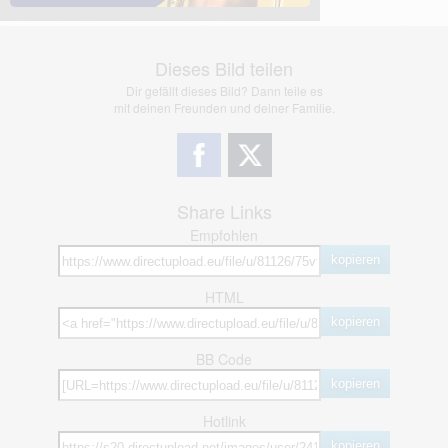
Dieses Bild teilen
Dir gefällt dieses Bild? Dann teile es
mit deinen Freunden und deiner Familie.
Share Links
Empfohlen
kopieren
HTML
kopieren
BB Code
kopieren
Hotlink
kopieren