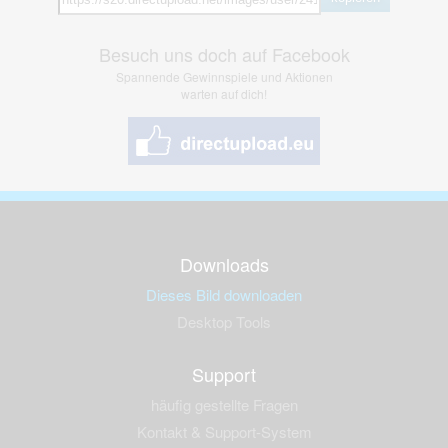
Besuch uns doch auf Facebook
Spannende Gewinnspiele und Aktionen
warten auf dich!
Downloads
Dieses Bild downloaden
Desktop Tools
Support
häufig gestellte Fragen
Kontakt & Support-System