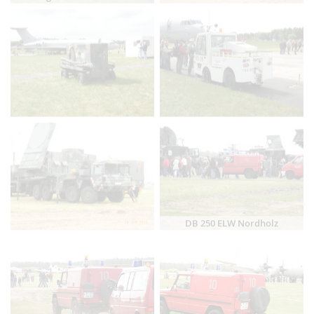
DB 250 ELW Nordholz