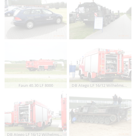
Faun 40.30 LF 8000
DB Atego LF 16/12 Wilhelmshaven
DB Atego LF 16/12 Wilhelmshaven