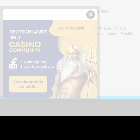
Dieses Bild teilen
×
Dir gefällt dieses Bild? Dann teile es
mit deinen Freunden und deiner Familie.
Downloads
Sic
Dieses Bild downloaden
Die
Desktop Tools
Wer