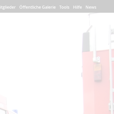
itglieder
Öffentliche Galerie
Tools
Hilfe
News