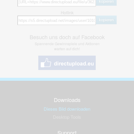
kopieren
Hotlink
kopieren
Besuch uns doch auf Facebook
Spannende Gewinnspiele und Aktionen
warten auf dich!
Downloads
Dieses Bild downloaden
Desktop Tools
Support