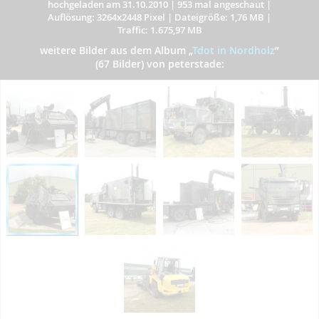
hochgeladen am 31.10.2010
|
953 mal angeschaut
|
Auflösung: 3264x2448 Pixel
|
Dateigröße: 1,76 MB
|
Traffic: 1.675,97 MB
weitere Bilder aus dem Album
„
Tdot in Nordholz
”
(67 Bilder) von peterstade: