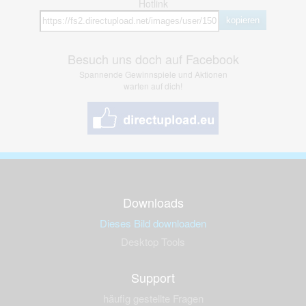
Hotlink
kopieren
Besuch uns doch auf Facebook
Spannende Gewinnspiele und Aktionen
warten auf dich!
Downloads
Dieses Bild downloaden
Desktop Tools
Support
häufig gestellte Fragen