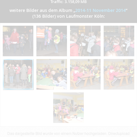
Traffic: 3.158,09 MB
weitere Bilder aus dem Album
„
2014-11 November 2014
”
(136 Bilder) von Laufmonster Köln:
Das dargestellte Bild wurde von einem Nutzer hochgeladen. Directupload