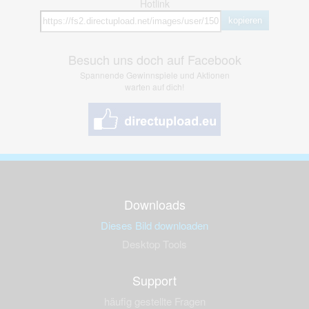
Hotlink
kopieren
Besuch uns doch auf Facebook
Spannende Gewinnspiele und Aktionen
warten auf dich!
Downloads
Dieses Bild downloaden
Desktop Tools
Support
häufig gestellte Fragen