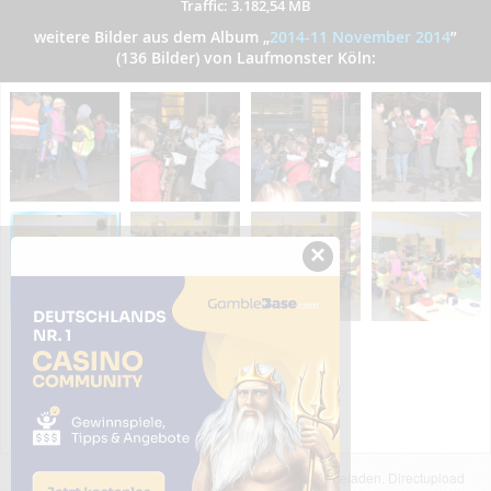
Traffic: 3.182,54 MB
weitere Bilder aus dem Album
„
2014-11 November 2014
”
(136 Bilder) von Laufmonster Köln:
×
Das dargestellte Bild wurde von einem Nutzer hochgeladen. Directupload