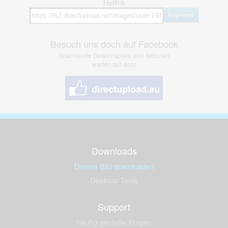
Hotlink
kopieren
Besuch uns doch auf Facebook
Spannende Gewinnspiele und Aktionen
warten auf dich!
Downloads
Dieses Bild downloaden
Desktop Tools
Support
häufig gestellte Fragen