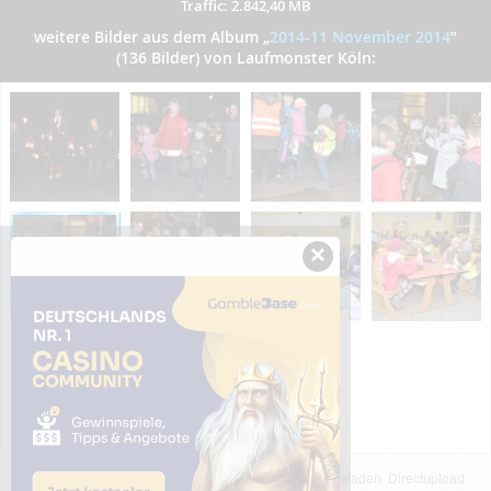
Traffic: 2.842,40 MB
weitere Bilder aus dem Album
„
2014-11 November 2014
”
(136 Bilder) von Laufmonster Köln:
×
Das dargestellte Bild wurde von einem Nutzer hochgeladen. Directupload