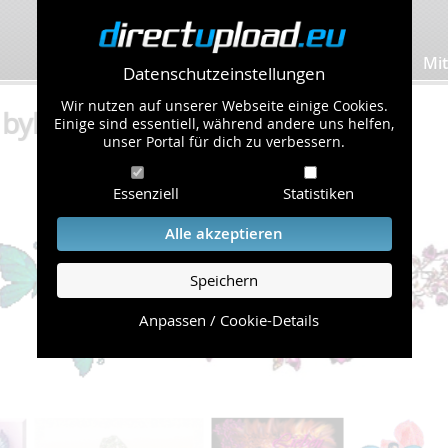
Bilder hochladen
Mit
Datenschutzeinstellungen
Wir nutzen auf unserer Webseite einige Cookies.
ylla (92 Bilder)
Einige sind essentiell, während andere uns helfen,
unser Portal für dich zu verbessern.
Essenziell
Statistiken
Alle akzeptieren
Speichern
Anpassen / Cookie-Details