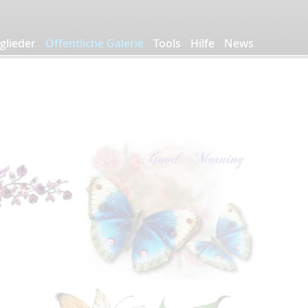
glieder
Öffentliche Galerie
Tools
Hilfe
News