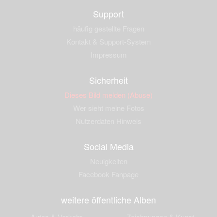
Support
häufig gestellte Fragen
Kontakt & Support-System
Impressum
Sicherheit
Dieses Bild melden (Abuse)
Wer sieht meine Fotos
Nutzerdaten Hinweis
Social Media
Neuigkeiten
Facebook Fanpage
weitere öffentliche Alben
Autos & Verkehr
Zeichnungen & Kunst