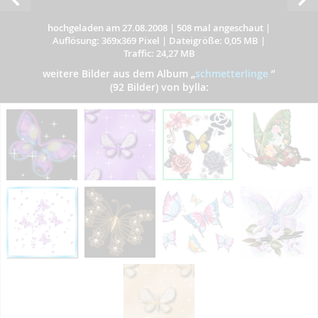
hochgeladen am 27.08.2008
|
508 mal angeschaut
|
Auflösung: 369x369 Pixel
|
Dateigröße: 0,05 MB
|
Traffic: 24,27 MB
weitere Bilder aus dem Album
„
schmetterlinge
”
(92 Bilder) von bylla: