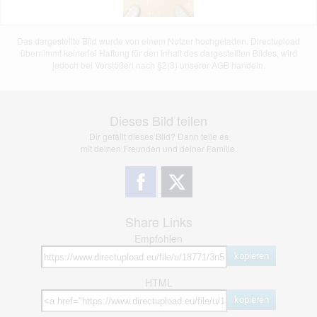
Das dargestellte Bild wurde von einem Nutzer hochgeladen. Directupload
übernimmt keinerlei Haftung für den Inhalt des dargestellten Bildes, wird
jedoch bei Verstößen nach §2(3) unserer AGB handeln.
Dieses Bild teilen
Dir gefällt dieses Bild? Dann teile es
mit deinen Freunden und deiner Familie.
Share Links
Empfohlen
kopieren
HTML
kopieren