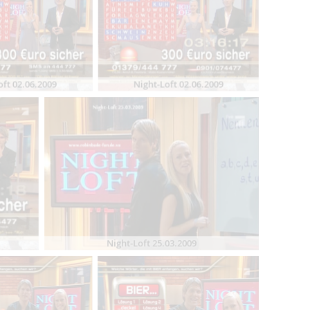
oft 02.06.2009
Night-Loft 02.06.2009
Night-Loft 25.03.2009