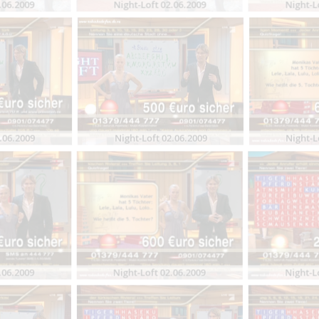
.06.2009
Night-Loft 02.06.2009
Night-L
.06.2009
Night-Loft 02.06.2009
Night-L
.06.2009
Night-Loft 02.06.2009
Night-L