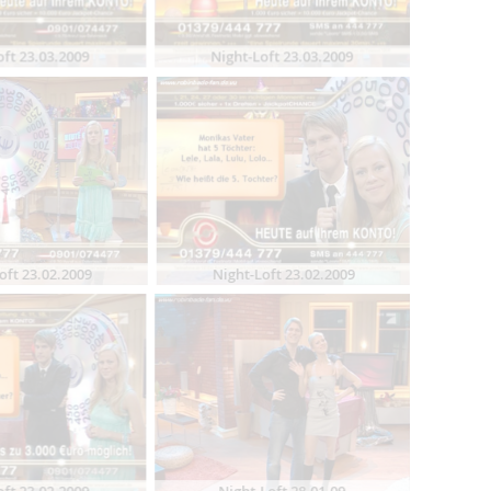
oft 23.03.2009
Night-Loft 23.03.2009
Night-Loft 23.02.2009
oft 23.02.2009