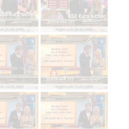
oft 25.03.2009
Night-Loft 25.03.2009
oft 23.03.2009
Night-Loft 23.03.2009