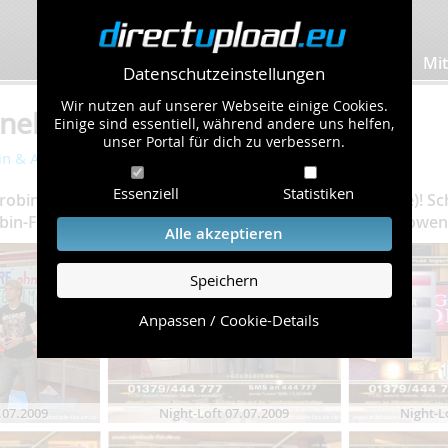
Bilder hochladen
Mit
Datenschutzeinstellungen
Wir nutzen auf unserer Webseite einige Cookies.
neke" von Rowena (346 Bilder)
Einige sind essentiell, während andere uns helfen,
unser Portal für dich zu verbessern.
in & Anneke
Essenziell
Statistiken
.robin-bade.de) & Anneke Dürkopp (www.dieanneke.de)! Sc
in-Fans und einen ganz lieben Gruß an Robin! Eure Rowena
Alle akzeptieren
Speichern
Anpassen / Cookie-Details
.07.2009
Night-Loft 07.07.2009
Night-L