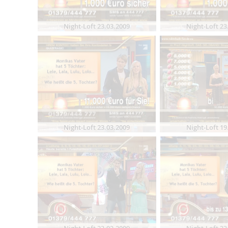
Night-Loft 23.03.2009
Night-Loft 23
Night-Loft 23.03.2009
Night-Loft 19