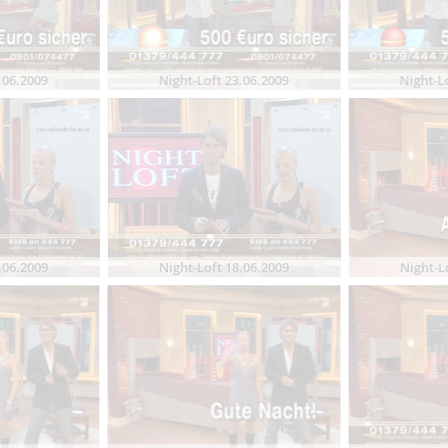
.06.2009
Night-Loft 23.06.2009
Night-L
.06.2009
Night-Loft 18.06.2009
Night-L