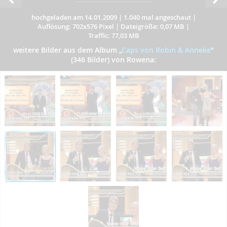
hochgeladen am 14.01.2009
|
1.040 mal angeschaut
|
Auflösung: 702x576 Pixel
|
Dateigröße: 0,07 MB
|
Traffic: 77,03 MB
weitere Bilder aus dem Album
„
Caps von Robin & Anneke
”
(346 Bilder) von Rowena: