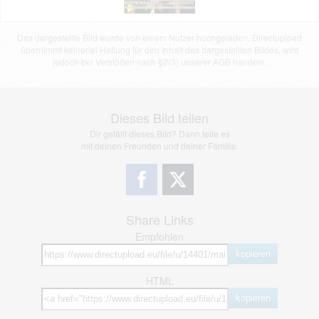
Das dargestellte Bild wurde von einem Nutzer hochgeladen. Directupload
übernimmt keinerlei Haftung für den Inhalt des dargestellten Bildes, wird
jedoch bei Verstößen nach §2(3) unserer AGB handeln.
Dieses Bild teilen
Dir gefällt dieses Bild? Dann teile es
mit deinen Freunden und deiner Familie.
Share Links
Empfohlen
kopieren
HTML
kopieren