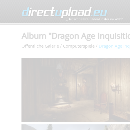
„Der schnellste Bilder-Hoster im Web!”
Album "Dragon Age Inquisitio
/
/
Öffentliche Galerie
Computerspiele
Dragon Age Inqu