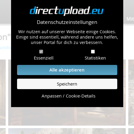
Bilder hochladen
Mit
Datenschutzeinstellungen
Wir nutzen auf unserer Webseite einige Cookies.
n" von Dunothar (41 Bilder)
Einige sind essentiell, während andere uns helfen,
unser Portal für dich zu verbessern.
isition
Essenziell
Statistiken
Alle akzeptieren
Speichern
Anpassen / Cookie-Details