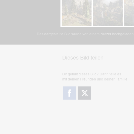
Das dargestellte Bild wurde von einem Nutzer hochgeladen. 
Dieses Bild teilen
Dir gefällt dieses Bild? Dann teile es
mit deinen Freunden und deiner Familie.