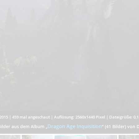
2015
|
459 mal angeschaut
|
Auflösung: 2560x1440 Pixel
|
Dateigröße: 0,
Dragon Age Inquisition
Bilder aus dem Album
„
”
(41 Bilder) von