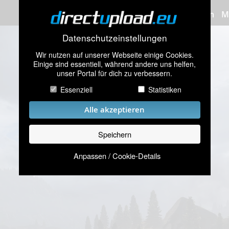
Bilder hochladen
M
Datenschutzeinstellungen
Wir nutzen auf unserer Webseite einige Cookies.
Einige sind essentiell, während andere uns helfen,
unser Portal für dich zu verbessern.
Essenziell
Statistiken
Alle akzeptieren
Speichern
Anpassen / Cookie-Details