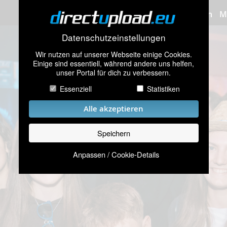
Bilder hochladen
M
Datenschutzeinstellungen
Wir nutzen auf unserer Webseite einige Cookies.
Einige sind essentiell, während andere uns helfen,
unser Portal für dich zu verbessern.
Essenziell
Statistiken
Alle akzeptieren
Speichern
Anpassen / Cookie-Details