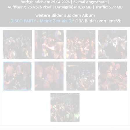
hochgeladen am 25.04.2026
|
62 mal angeschaut
|
Auflösung: 768x576 Pixel
|
Dateigröße: 0,09 MB
|
Traffic: 5,72 MB
weitere Bilder aus dem Album
„
DISCO PARTY - Meine Zeit als DJ
”
(138 Bilder) von Jens65: