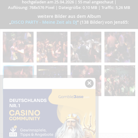
hochgeladen am 25.04.2026
|
55 mal angeschaut
|
Auflösung: 768x576 Pixel
|
Dateigröße: 0,10 MB
|
Traffic: 5,26 MB
weitere Bilder aus dem Album
„
DISCO PARTY - Meine Zeit als DJ
”
(138 Bilder) von Jens65:
×