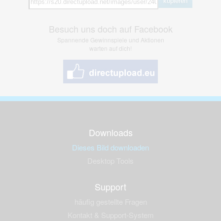
kopieren
Besuch uns doch auf Facebook
Spannende Gewinnspiele und Aktionen
warten auf dich!
Downloads
Dieses Bild downloaden
Desktop Tools
Support
häufig gestellte Fragen
Kontakt & Support-System