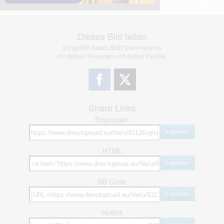
Dieses Bild teilen
Dir gefällt dieses Bild? Dann teile es
mit deinen Freunden und deiner Familie.
Share Links
Empfohlen
kopieren
HTML
kopieren
BB Code
kopieren
Hotlink