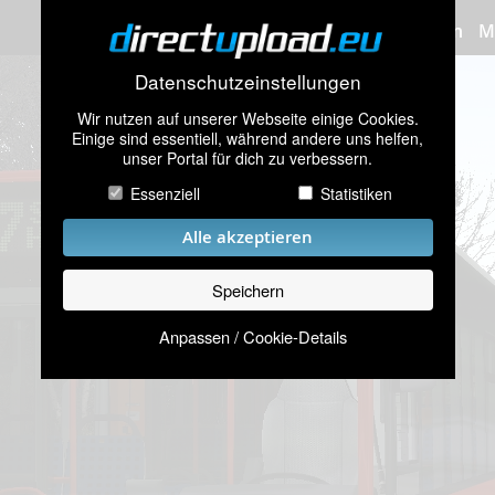
Bilder hochladen
M
Datenschutzeinstellungen
Wir nutzen auf unserer Webseite einige Cookies.
Einige sind essentiell, während andere uns helfen,
unser Portal für dich zu verbessern.
Essenziell
Statistiken
Alle akzeptieren
Speichern
Anpassen / Cookie-Details