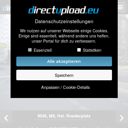
Datenschutzeinstellungen
Wir nutzen auf unserer Webseite einige Cookies.
Einige sind essentiell, während andere uns helfen,
unser Portal für dich zu verbessern.
Essenziell
Statistiken
Alle akzeptieren
Speichern
Anpassen / Cookie-Details
9046, M8, Hst. Roederplatz