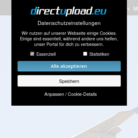
Bilder hochladen
M
Datenschutzeinstellungen
Wir nutzen auf unserer Webseite einige Cookies.
Einige sind essentiell, während andere uns helfen,
unser Portal für dich zu verbessern.
Essenziell
Statistiken
Alle akzeptieren
Speichern
Anpassen / Cookie-Details