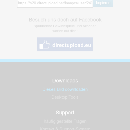
kopieren
Besuch uns doch auf Facebook
Spannende Gewinnspiele und Aktionen
warten auf dich!
Downloads
Dieses Bild downloaden
Desktop Tools
Support
häufig gestellte Fragen
Kontakt & Support-System