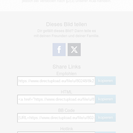
jedoch bei Verstößen nach §2(3) unserer AGB handeln.
Dieses Bild teilen
Dir gefällt dieses Bild? Dann teile es
mit deinen Freunden und deiner Familie.
Share Links
Empfohlen
kopieren
HTML
kopieren
BB Code
kopieren
Hotlink