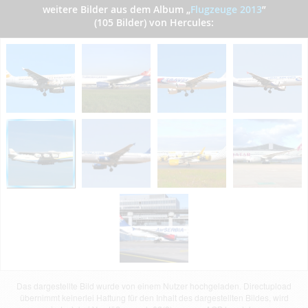
weitere Bilder aus dem Album
„
Flugzeuge 2013
”
(105 Bilder) von Hercules:
Das dargestellte Bild wurde von einem Nutzer hochgeladen. Directupload
übernimmt keinerlei Haftung für den Inhalt des dargestellten Bildes, wird