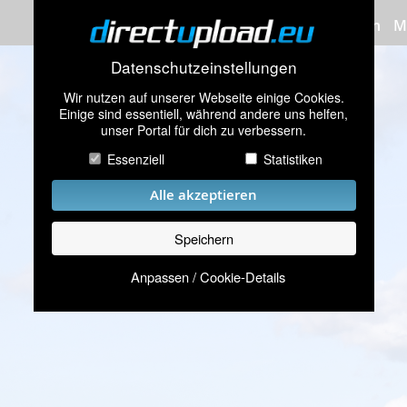
Bilder hochladen
M
Datenschutzeinstellungen
Wir nutzen auf unserer Webseite einige Cookies.
Einige sind essentiell, während andere uns helfen,
unser Portal für dich zu verbessern.
Essenziell
Statistiken
Alle akzeptieren
Speichern
Anpassen / Cookie-Details