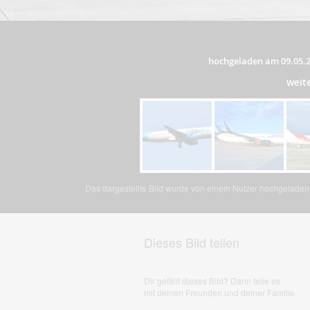
hochgeladen am 09.05.
weit
Das dargestellte Bild wurde von einem Nutzer hochgeladen. 
Dieses Bild teilen
Dir gefällt dieses Bild? Dann teile es
mit deinen Freunden und deiner Familie.