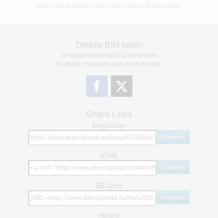
jedoch bei Verstößen nach §2(3) unserer AGB handeln.
Dieses Bild teilen
Dir gefällt dieses Bild? Dann teile es
mit deinen Freunden und deiner Familie.
Share Links
Empfohlen
kopieren
HTML
kopieren
BB Code
kopieren
Hotlink