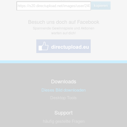
kopieren
Besuch uns doch auf Facebook
Spannende Gewinnspiele und Aktionen
warten auf dich!
Downloads
Dieses Bild downloaden
Desktop Tools
Support
häufig gestellte Fragen