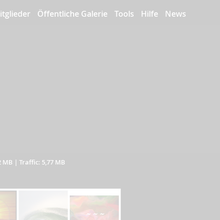
itglieder
Öffentliche Galerie
Tools
Hilfe
News
2 MB
|
Traffic: 5,77 MB