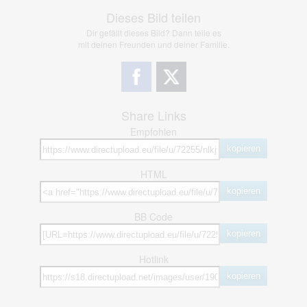
Dieses Bild teilen
Dir gefällt dieses Bild? Dann teile es
mit deinen Freunden und deiner Familie.
Share Links
Empfohlen
kopieren
HTML
kopieren
BB Code
kopieren
Hotlink
kopieren