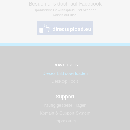
Besuch uns doch auf Facebook
Spannende Gewinnspiele und Aktionen
warten auf dich!
Downloads
Dieses Bild downloaden
Desktop Tools
Support
häufig gestellte Fragen
Kontakt & Support-System
Impressum