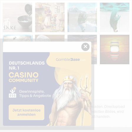
×
Das dargestellte Bild wurde von einem Nutzer hochgeladen. Directupload
übernimmt keinerlei Haftung für den Inhalt des dargestellten Bildes, wird
jedoch bei Verstößen nach §2(3) unserer AGB handeln.