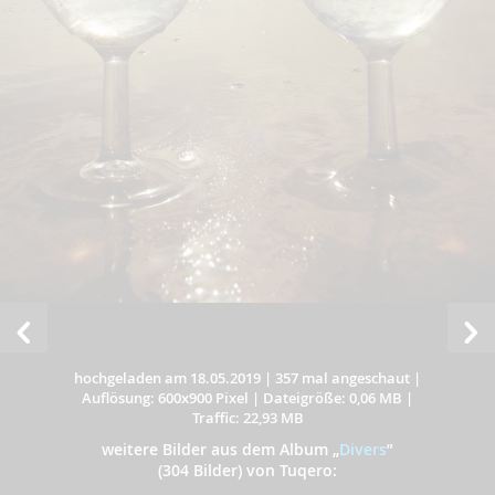
hochgeladen am 18.05.2019
|
357 mal angeschaut
|
Auflösung: 600x900 Pixel
|
Dateigröße: 0,06 MB
|
Traffic: 22,93 MB
weitere Bilder aus dem Album
„
Divers
”
(304 Bilder) von Tuqero: