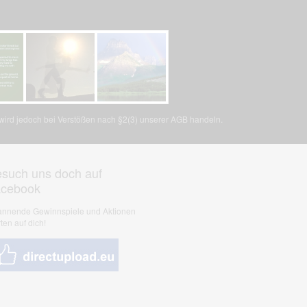
, wird jedoch bei Verstößen nach §2(3) unserer AGB handeln.
such uns doch auf
acebook
nnende Gewinnspiele und Aktionen
ten auf dich!