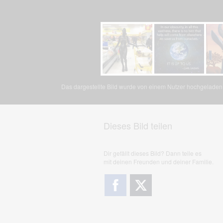
Das dargestellte Bild wurde von einem Nutzer hochgeladen. 
Dieses Bild teilen
Dir gefällt dieses Bild? Dann teile es
mit deinen Freunden und deiner Familie.