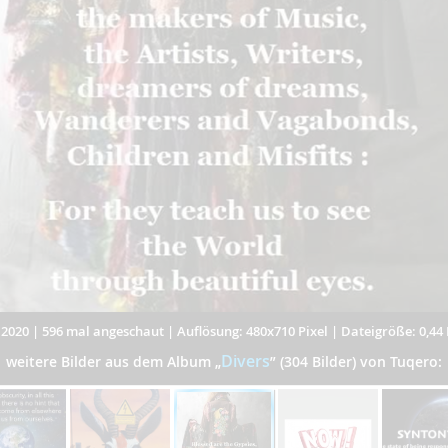
.2020
|
596 mal angeschaut
|
Auflösung: 480x710 Pixel
|
Dateigröße: 0,44
Divers
weitere Bilder aus dem Album
„
”
(304 Bilder) von Tuqero: