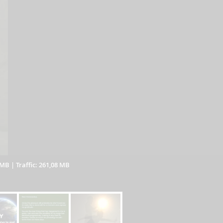
 MB
|
Traffic: 261,08 MB