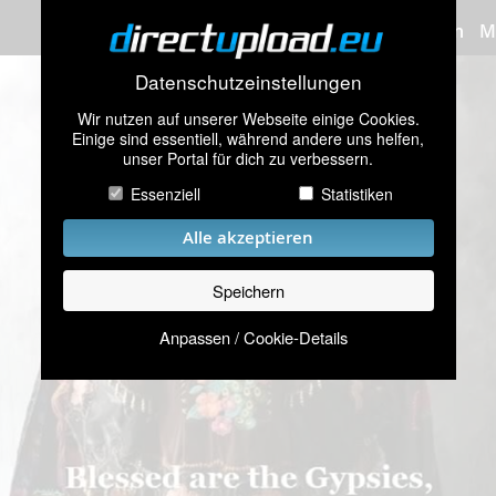
Bilder hochladen
M
Datenschutzeinstellungen
Wir nutzen auf unserer Webseite einige Cookies.
Einige sind essentiell, während andere uns helfen,
unser Portal für dich zu verbessern.
Essenziell
Statistiken
Alle akzeptieren
Speichern
Anpassen / Cookie-Details