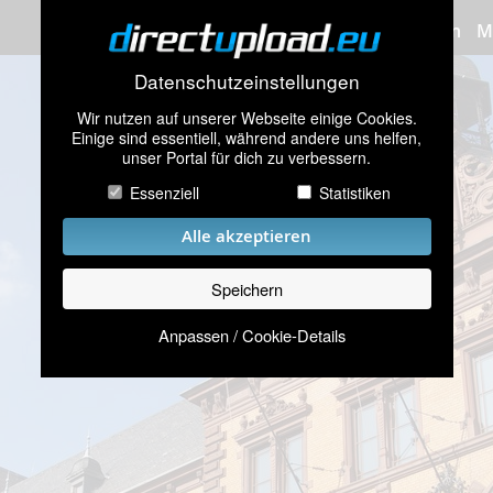
Bilder hochladen
M
Datenschutzeinstellungen
Wir nutzen auf unserer Webseite einige Cookies.
Einige sind essentiell, während andere uns helfen,
unser Portal für dich zu verbessern.
Essenziell
Statistiken
Alle akzeptieren
Speichern
Anpassen / Cookie-Details