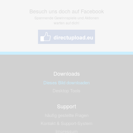
Besuch uns doch auf Facebook
Spannende Gewinnspiele und Aktionen
warten auf dich!
Downloads
Dieses Bild downloaden
Desktop Tools
Support
häufig gestellte Fragen
Kontakt & Support-System
Impressum