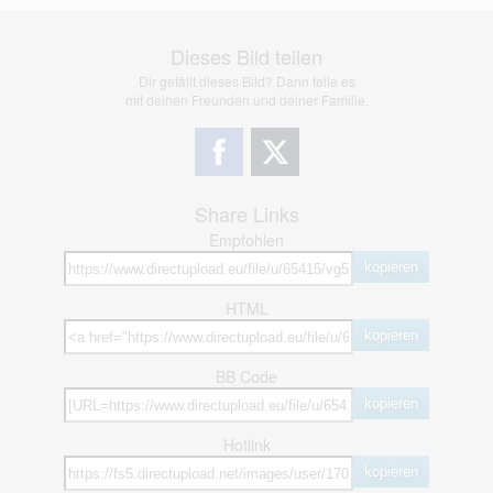
Dieses Bild teilen
Dir gefällt dieses Bild? Dann teile es
mit deinen Freunden und deiner Familie.
Share Links
Empfohlen
kopieren
HTML
kopieren
BB Code
kopieren
Hotlink
kopieren