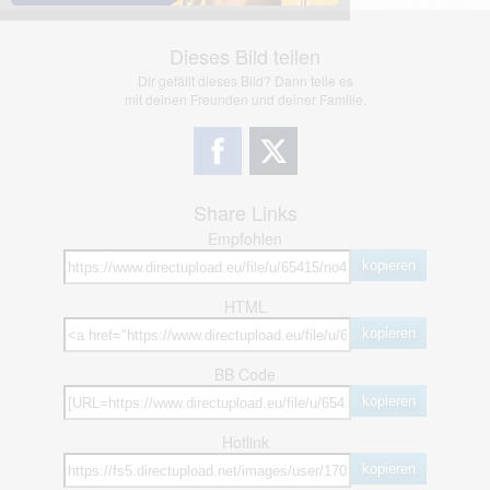
Dieses Bild teilen
Dir gefällt dieses Bild? Dann teile es
mit deinen Freunden und deiner Familie.
Share Links
Empfohlen
kopieren
HTML
kopieren
BB Code
kopieren
Hotlink
kopieren