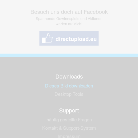
Besuch uns doch auf Facebook
Spannende Gewinnspiele und Aktionen
warten auf dich!
Downloads
Dieses Bild downloaden
Desktop Tools
Support
häufig gestellte Fragen
Kontakt & Support-System
Impressum