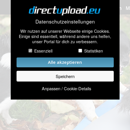
Bilder hochladen
M
Datenschutzeinstellungen
Wir nutzen auf unserer Webseite einige Cookies.
Einige sind essentiell, während andere uns helfen,
unser Portal für dich zu verbessern.
Essenziell
Statistiken
Alle akzeptieren
Speichern
Anpassen / Cookie-Details