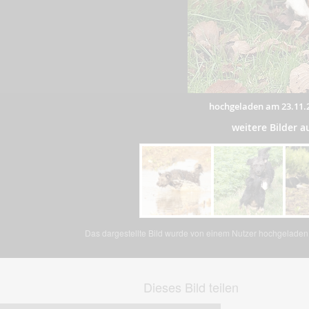
hochgeladen am 23.11.
weitere Bilder 
Das dargestellte Bild wurde von einem Nutzer hochgeladen. 
Dieses Bild teilen