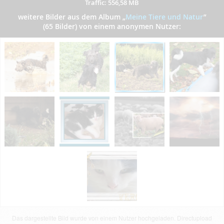
Traffic: 556,58 MB
weitere Bilder aus dem Album
„
Meine Tiere und Natur
”
(65 Bilder) von einem anonymen Nutzer:
Das dargestellte Bild wurde von einem Nutzer hochgeladen. Directupload