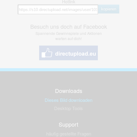
Hotlink
kopieren
Besuch uns doch auf Facebook
Spannende Gewinnspiele und Aktionen
warten auf dich!
Downloads
Dieses Bild downloaden
Desktop Tools
Support
häufig gestellte Fragen