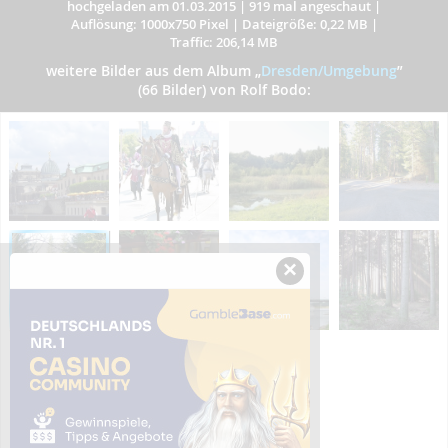
hochgeladen am 01.03.2015
|
919 mal angeschaut
|
Auflösung: 1000x750 Pixel
|
Dateigröße: 0,22 MB
|
Traffic: 206,14 MB
weitere Bilder aus dem Album
„
Dresden/Umgebung
”
(66 Bilder) von Rolf Bodo:
×