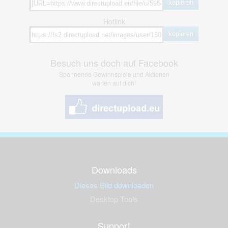
kopieren
Hotlink
kopieren
Besuch uns doch auf Facebook
Spannende Gewinnspiele und Aktionen
warten auf dich!
Downloads
Dieses Bild downloaden
Desktop Tools
Support